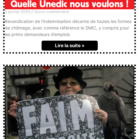
Quelle Unedic nous voulons !
3 janvier 2005
Aucun commentaire
Revendication de l’indemnisation décente de toutes les formes
de chômage, avec comme référence le SMIC, y compris pour
les primo demandeurs d’emplois
Lire la suite »