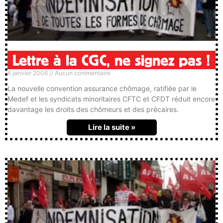
Lettre à la CGC, ne signez pas !
6 janvier 2006
Aucun commentaire
La nouvelle convention assurance chômage, ratifiée par le
Medef et les syndicats minoritaires CFTC et CFDT réduit encore
davantage les droits des chômeurs et des précaires.
Lire la suite »