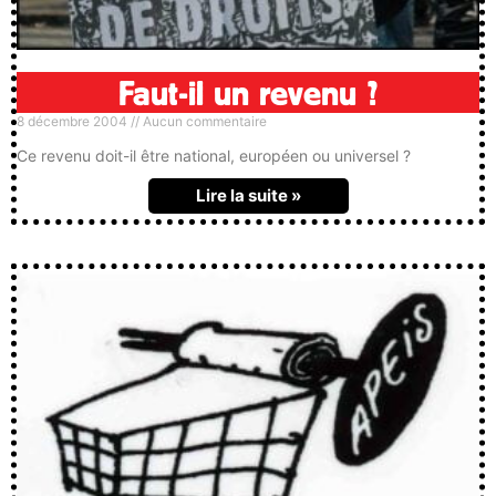
Faut-il un revenu ?
8 décembre 2004
Aucun commentaire
Ce revenu doit-il être national, européen ou universel ?
Lire la suite »