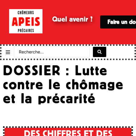
Quel avenir ?
Faire un d
DOSSIER : Lutte
contre le chômage
et la précarité
DES CHIFFRES ET DES