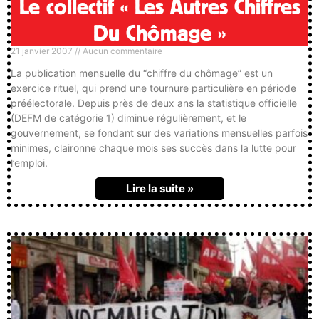
Le collectif « Les Autres Chiffres
Du Chômage »
21 janvier 2007
Aucun commentaire
La publication mensuelle du “chiffre du chômage” est un
exercice rituel, qui prend une tournure particulière en période
préélectorale. Depuis près de deux ans la statistique officielle
(DEFM de catégorie 1) diminue régulièrement, et le
gouvernement, se fondant sur des variations mensuelles parfois
minimes, claironne chaque mois ses succès dans la lutte pour
l’emploi.
Lire la suite »