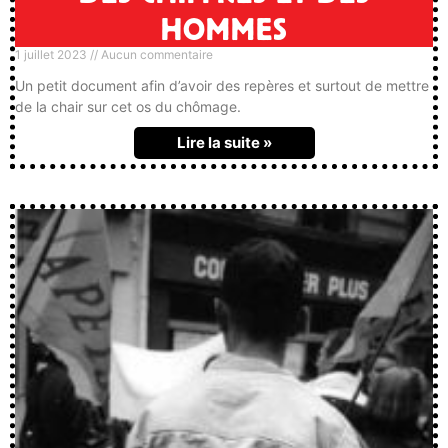
HOMMES
1 juillet 2023
Aucun commentaire
Un petit document afin d’avoir des repères et surtout de mettre
de la chair sur cet os du chômage.
Lire la suite »