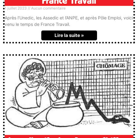
France Travail
1 juillet 2023
Aucun commentaire
Après l’Unedic, les Assedic et l’ANPE, et après Pôle Emploi, voici
venu le temps de France Travail.
Lire la suite »