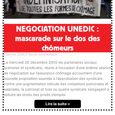
NEGOCIATION UNEDIC :
mascarade sur le dos des
chômeurs
2 janvier 2006
Aucun commentaire
Le mercredi 20 décembre 2005 les partenaires sociaux
(patronat et syndicats), réunis à l’occasion d’une énième séance
de négociation sur l’assurance chômage accouchent d’une
nouvelle proposition soumise à l’approbation des syndicats :
contre une augmentation ridicule des cotisations patronales et
salariales, le patronat et trois ou quatre syndicats s’engagent à
réduire les droits des privés d’emploi.
Lire la suite »