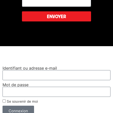
ENVOYER
Leaflet
|
©
OpenStreetMap
Se connecter
Identifiant ou adresse e-mail
Mot de passe
Se souvenir de moi
Connexion