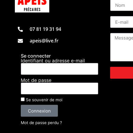
07 81 19 31 94
apeis@live.fr
Se connecter
Identifiant ou adresse e-mail
Mot de passe
Se souvenir de moi
Connexion
Mot de passe perdu ?