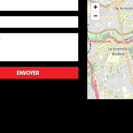
+
−
ENVOYER