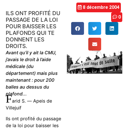
8 décembre 2004
ILS ONT PROFITÉ DU
0
PASSAGE DE LA LOI
POUR BAISSER LES
PLAFONDS QUI TE
DONNENT LES
DROITS.
Avant qu’il y ait la CMU,
j’avais le droit à l’aide
médicale (du
département) mais plus
maintenant : pour 200
balles au dessus du
plafond...
F
arid S. — Apeis de
Villejuif
Ils ont profité du passage
de la loi pour baisser les