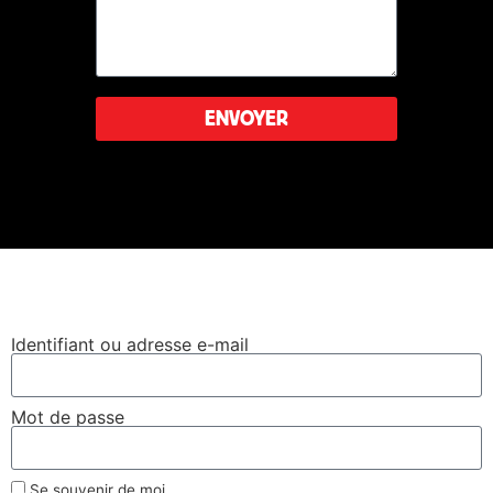
ENVOYER
Leaflet
|
©
OpenStreetMap
Se connecter
Identifiant ou adresse e-mail
Mot de passe
Se souvenir de moi