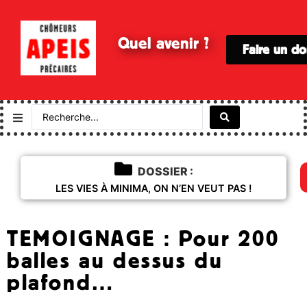
Quel avenir ?
Faire un d
DOSSIER :
LES VIES À MINIMA, ON N’EN VEUT PAS !
TEMOIGNAGE : Pour 200
balles au dessus du
plafond…