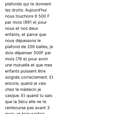
plafonds qui te donnent
les droits. Aujourd’hui
nous touchons 6 500 F
par mois (991 e) pour
nous et nos deux
enfants, et parce que
nous dépassons le
plafond de 200 balles, je
dois dépenser 500F par
mois (76 e) pour avoir
une mutuelle et que mes
enfants puissent être
soignés correctement. Et
encore, quand je vais
chez le médecin je
casque. Et quand tu sais
que la Sécu elle ne te
rembourse pas avant 3
mois, et bien parfois