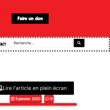
Faire un don
ACT
Lire l'article en plein écran
9 janvier 2025
0