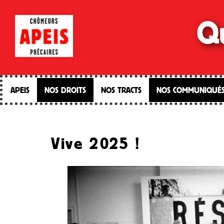
Qu
APEIS
NOS DROITS
NOS TRACTS
NOS COMMUNIQUÉ
Vive 2025 !