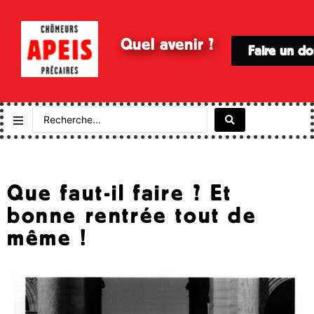
Quel avenir ?
Faire un d
Que faut-il faire ? Et
bonne rentrée tout de
même !