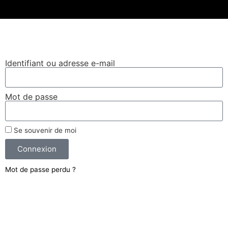
Leaflet
|
©
OpenStreetMap
Se connecter
Identifiant ou adresse e-mail
Mot de passe
Se souvenir de moi
Connexion
Mot de passe perdu ?