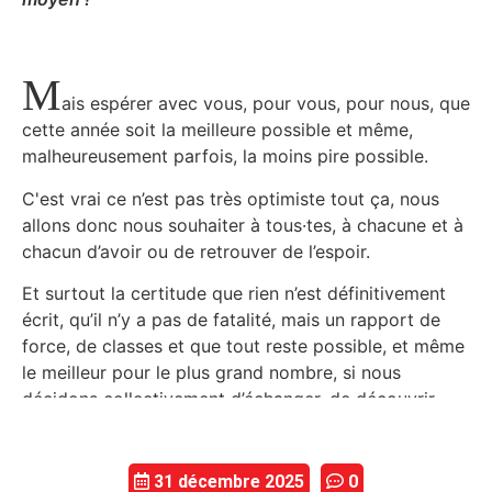
M
ais espérer avec vous, pour vous, pour nous, que
cette année soit la meilleure possible et même,
malheureusement parfois, la moins pire possible.
C'est vrai ce n’est pas très optimiste tout ça, nous
allons donc nous souhaiter à tous·tes, à chacune et à
chacun d’avoir ou de retrouver de l’espoir.
Et surtout la certitude que rien n’est définitivement
écrit, qu’il n’y a pas de fatalité, mais un rapport de
force, de classes et que tout reste possible, et même
le meilleur pour le plus grand nombre, si nous
décidons collectivement d’échanger, de découvrir,
d’apprendre, de résister, de revendiquer, d’inventer...
Cette année sera en partie ce que nous serons
31 décembre 2025
0