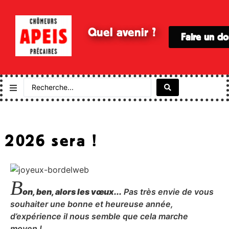
Quel avenir ?
Faire un d
2026 sera !
B
on, ben, alors les vœux...
Pas très envie de vous
souhaiter une bonne et heureuse année,
d’expérience il nous semble que cela marche
moyen !