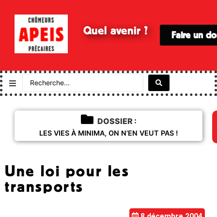
Quel avenir ?
Faire un d
DOSSIER :
LES VIES À MINIMA, ON N’EN VEUT PAS !
Une loi pour les
transports
8 décembre 2004