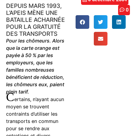
DEPUIS MARS 1993,
0
L’APEIS MÈNE UNE
BATAILLE ACHARNÉE
POUR LA GRATUITÉ
DES TRANSPORTS
Pour les chômeurs. Alors
que la carte orange est
payée à 50 % par les
employeurs, que les
familles nombreuses
bénéficient de réduction,
les chômeurs eux, paient
plein tarif.
C
ertains, n’ayant aucun
moyen se trouvent
contraints d’utiliser les
transports en commun
pour se rendre aux
entretiens et divers