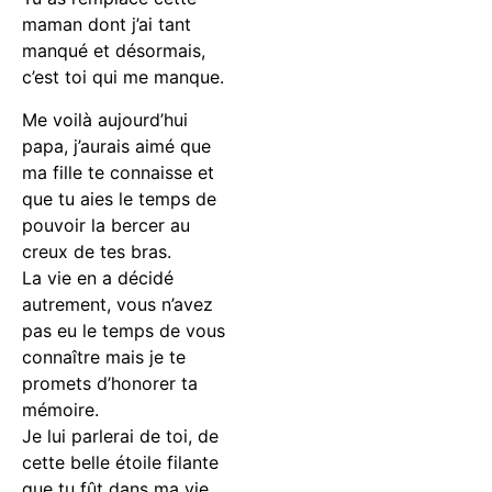
maman dont j’ai tant
manqué et désormais,
c’est toi qui me manque.
Me voilà aujourd’hui
papa, j’aurais aimé que
ma fille te connaisse et
que tu aies le temps de
pouvoir la bercer au
creux de tes bras.
La vie en a décidé
autrement, vous n’avez
pas eu le temps de vous
connaître mais je te
promets d’honorer ta
mémoire.
Je lui parlerai de toi, de
cette belle étoile filante
que tu fût dans ma vie.