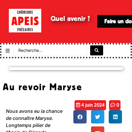
Quel avenir ?
Faire un d
Au revoir Maryse
4 juin 2024
0
Nous avons eu la chance
de connaître Maryse.
Longtemps pilier de