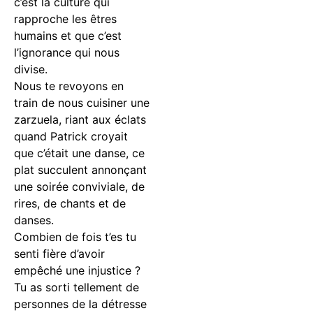
c’est la culture qui
rapproche les êtres
humains et que c’est
l’ignorance qui nous
divise.
Nous te revoyons en
train de nous cuisiner une
zarzuela, riant aux éclats
quand Patrick croyait
que c’était une danse, ce
plat succulent annonçant
une soirée conviviale, de
rires, de chants et de
danses.
Combien de fois t’es tu
senti fière d’avoir
empêché une injustice ?
Tu as sorti tellement de
personnes de la détresse