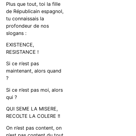
Plus que tout, toi la fille
de Républicain espagnol,
tu connaissais la
profondeur de nos
slogans :
EXISTENCE,
RESISTANCE !
Si ce n’est pas
maintenant, alors quand
?
Si ce n’est pas moi, alors
qui ?
QUI SEME LA MISERE,
RECOLTE LA COLERE !!
On n’est pas content, on
n’est pas content du tout