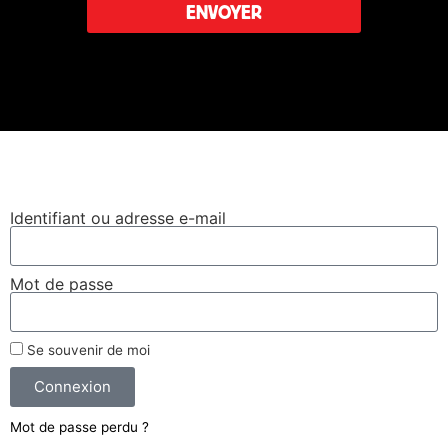
ENVOYER
Leaflet
|
©
OpenStreetMap
Se connecter
Identifiant ou adresse e-mail
Mot de passe
Se souvenir de moi
Connexion
Mot de passe perdu ?