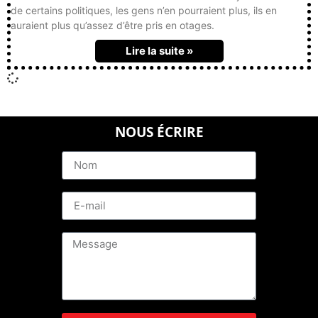
de certains politiques, les gens n’en pourraient plus, ils en
auraient plus qu’assez d’être pris en otages.
Lire la suite »
NOUS ÉCRIRE