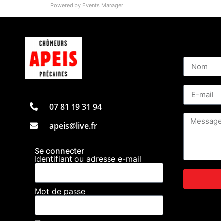
Powered by
Events Manager
07 81 19 31 94
apeis@live.fr
Se connecter
Identifiant ou adresse e-mail
Mot de passe