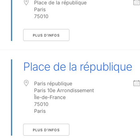
Place de la république
Paris
75010
PLUS D’INFOS
Place de la république
Paris république
Paris 10e Arrondissement
Île-de-France
75010
Paris
PLUS D’INFOS
évènements ?