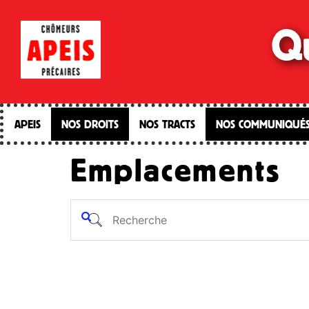
Qu
APEIS
NOS DROITS
NOS TRACTS
NOS COMMUNIQUÉ
Emplacements