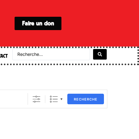
Faire un don
ACT
RECHERCHE