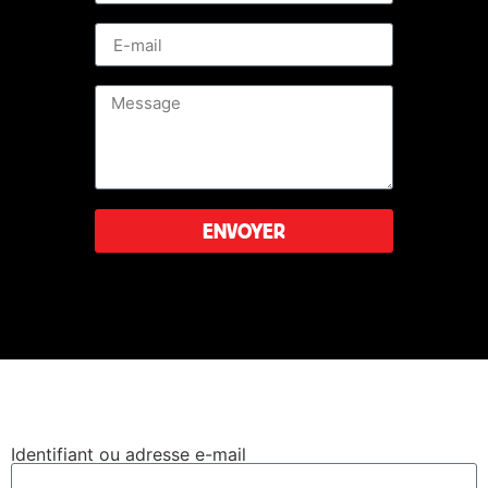
ENVOYER
Leaflet
|
©
OpenStreetMap
Se connecter
Identifiant ou adresse e-mail