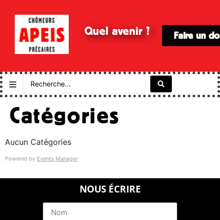
Quel avenir ?
Faire un d
Catégories
Aucun Catégories
Powered by
Events Manager
NOUS ÉCRIRE