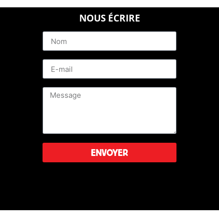
NOUS ÉCRIRE
ENVOYER
Leaflet
|
©
OpenStreetMap