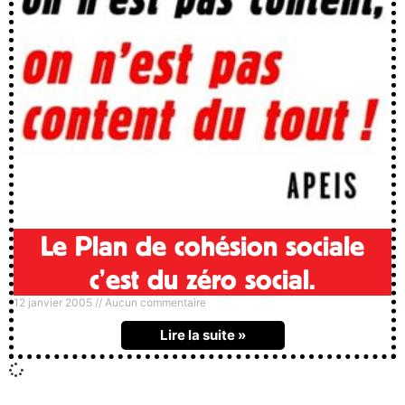
Le Plan de cohésion sociale
c’est du zéro social.
12 janvier 2005
Aucun commentaire
Lire la suite »