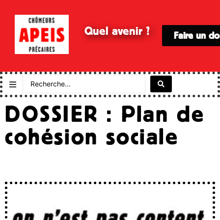
Quel avenir ?
Faire un d
DOSSIER : Plan de
cohésion sociale